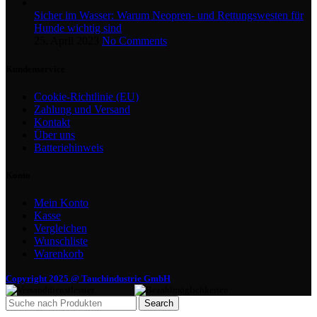
Sicher im Wasser: Warum Neopren- und Rettungswesten für
Hunde wichtig sind
25. April 2023
No Comments
Kundenservice
Cookie-Richtlinie (EU)
Zahlung und Versand
Kontakt
Über uns
Batteriehinweis
Konto
Mein Konto
Kasse
Vergleichen
Wunschliste
Warenkorb
Copyright 2025 @ Tauchindustrie GmbH
Search