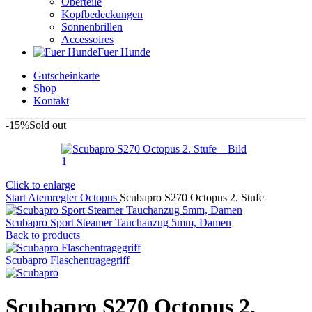
Oberteile
Kopfbedeckungen
Sonnenbrillen
Accessoires
Fuer Hunde
Gutscheinkarte
Shop
Kontakt
-15%
Sold out
Click to enlarge
Start
Atemregler
Octopus
Scubapro S270 Octopus 2. Stufe
Scubapro Sport Steamer Tauchanzug 5mm, Damen
Back to products
Scubapro Flaschentragegriff
Scubapro S270 Octopus 2.