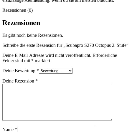
erstklassige Atemleistung, wenn du sie am meisten brauchst.
Rezensionen (0)
Rezensionen
Es gibt noch keine Rezensionen.
Schreibe die erste Rezension für „Scubapro S270 Octopus 2. Stufe“
Deine E-Mail-Adresse wird nicht veröffentlicht.
Erforderliche
Felder sind mit
*
markiert
Deine Bewertung
*
Deine Rezension
*
Name
*