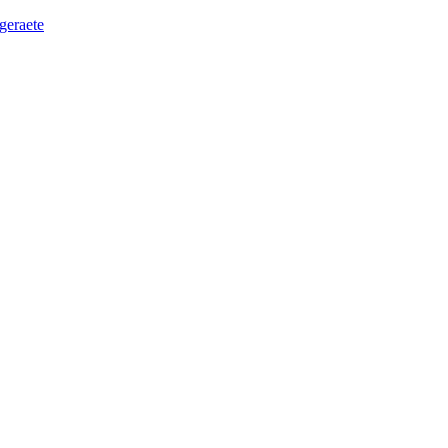
geraete