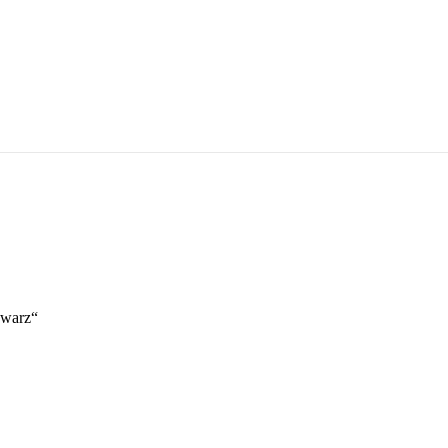
warz“