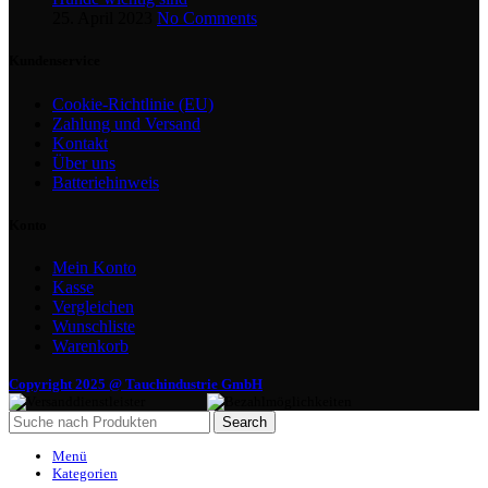
25. April 2023
No Comments
Kundenservice
Cookie-Richtlinie (EU)
Zahlung und Versand
Kontakt
Über uns
Batteriehinweis
Konto
Mein Konto
Kasse
Vergleichen
Wunschliste
Warenkorb
Copyright 2025 @ Tauchindustrie GmbH
Search
Menü
Kategorien