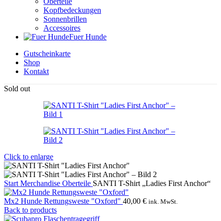
Oberteile
Kopfbedeckungen
Sonnenbrillen
Accessoires
Fuer Hunde
Gutscheinkarte
Shop
Kontakt
Sold out
Click to enlarge
Start
Merchandise
Oberteile
SANTI T-Shirt „Ladies First Anchor“
Mx2 Hunde Rettungsweste "Oxford"
40,00
€
ink. MwSt.
Back to products