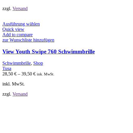
gewählt
werden
zzgl.
Versand
Dieses
Ausführung wählen
Produkt
Quick view
weist
Add to compare
mehrere
zur Wunschliste hinzufügen
Varianten
auf.
View Youth Swipe 760 Schwimmbrille
Die
Optionen
Schwimmbrille
,
Shop
können
Tusa
auf
28,50
€
–
39,50
€
ink. MwSt.
der
Produktseite
inkl. MwSt.
gewählt
werden
zzgl.
Versand