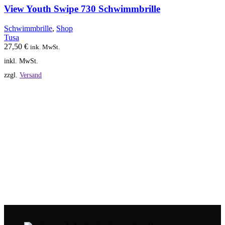
auf.
View Youth Swipe 730 Schwimmbrille
Die
Optionen
Schwimmbrille
,
Shop
können
Tusa
auf
27,50
€
ink. MwSt.
der
inkl. MwSt.
Produktseite
gewählt
zzgl.
Versand
werden