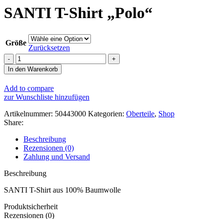
SANTI T-Shirt „Polo“
Größe
Zurücksetzen
SANTI
T-
In den Warenkorb
Shirt
"Polo"
Add to compare
Menge
zur Wunschliste hinzufügen
Artikelnummer:
50443000
Kategorien:
Oberteile
,
Shop
Share:
Beschreibung
Rezensionen (0)
Zahlung und Versand
Beschreibung
SANTI T-Shirt aus 100% Baumwolle
Produktsicherheit
Rezensionen (0)