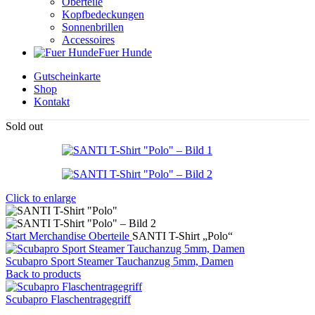
Oberteile
Kopfbedeckungen
Sonnenbrillen
Accessoires
Fuer Hunde
Gutscheinkarte
Shop
Kontakt
Sold out
Click to enlarge
Start
Merchandise
Oberteile
SANTI T-Shirt „Polo“
Scubapro Sport Steamer Tauchanzug 5mm, Damen
Back to products
Scubapro Flaschentragegriff