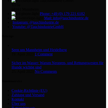
Tauchindustrie GmbH
S3 6a
68161 Mannheim
Phone: +49 (0) 179 221 6182
Mail: info@tauchindustrie.de
Instagram: @tauchindustrie.de
Youtube: @TauchindustrieGmbH
Beiträge
Seen um Mannheim und Heidelberg
19. April 2023
1 Comment
Sicher im Wasser: Warum Neopren- und Rettungswesten für
Hunde wichtig sind
25. April 2023
No Comments
Kundenservice
Cookie-Richtlinie (EU)
Zahlung und Versand
Kontakt
Über uns
Batteriehinweis