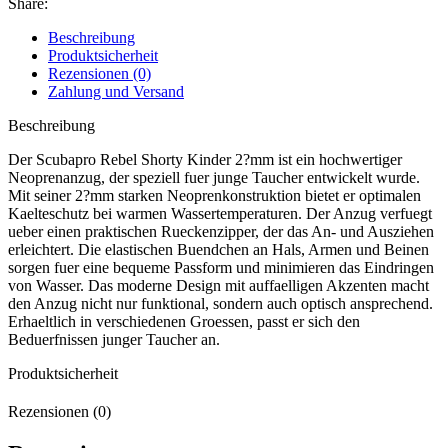
Share:
Beschreibung
Produktsicherheit
Rezensionen (0)
Zahlung und Versand
Beschreibung
Der Scubapro Rebel Shorty Kinder 2?mm ist ein hochwertiger
Neoprenanzug, der speziell fuer junge Taucher entwickelt wurde.
Mit seiner 2?mm starken Neoprenkonstruktion bietet er optimalen
Kaelteschutz bei warmen Wassertemperaturen. Der Anzug verfuegt
ueber einen praktischen Rueckenzipper, der das An- und Ausziehen
erleichtert. Die elastischen Buendchen an Hals, Armen und Beinen
sorgen fuer eine bequeme Passform und minimieren das Eindringen
von Wasser. Das moderne Design mit auffaelligen Akzenten macht
den Anzug nicht nur funktional, sondern auch optisch ansprechend.
Erhaeltlich in verschiedenen Groessen, passt er sich den
Beduerfnissen junger Taucher an.
Produktsicherheit
Rezensionen (0)