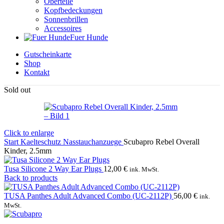
Oberteile
Kopfbedeckungen
Sonnenbrillen
Accessoires
Fuer Hunde
Gutscheinkarte
Shop
Kontakt
Sold out
Click to enlarge
Start
Kaelteschutz
Nasstauchanzuege
Scubapro Rebel Overall
Kinder, 2.5mm
Tusa Silicone 2 Way Ear Plugs
12,00
€
ink. MwSt.
Back to products
TUSA Panthes Adult Advanced Combo (UC-2112P)
56,00
€
ink.
MwSt.