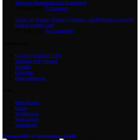
Seen um Mannheim und Heidelberg
19. April 2023
1 Comment
Sicher im Wasser: Warum Neopren- und Rettungswesten für
Hunde wichtig sind
25. April 2023
No Comments
Kundenservice
Cookie-Richtlinie (EU)
Zahlung und Versand
Kontakt
Über uns
Batteriehinweis
Konto
Mein Konto
Kasse
Vergleichen
Wunschliste
Warenkorb
Copyright 2025 @ Tauchindustrie GmbH