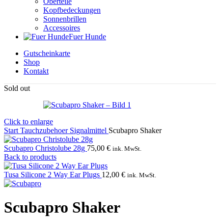
Oberteile
Kopfbedeckungen
Sonnenbrillen
Accessoires
Fuer Hunde
Gutscheinkarte
Shop
Kontakt
Sold out
Click to enlarge
Start
Tauchzubehoer
Signalmittel
Scubapro Shaker
Scubapro Christolube 28g
75,00
€
ink. MwSt.
Back to products
Tusa Silicone 2 Way Ear Plugs
12,00
€
ink. MwSt.
Scubapro Shaker