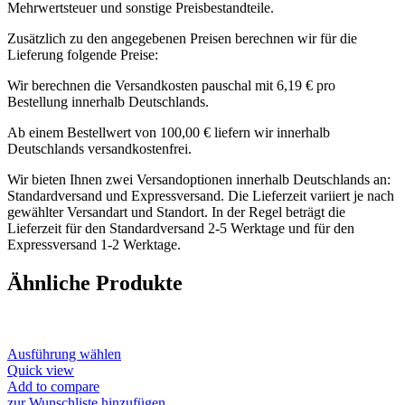
Mehrwertsteuer und sonstige Preisbestandteile.
Zusätzlich zu den angegebenen Preisen berechnen wir für die
Lieferung folgende Preise:
Wir berechnen die Versandkosten pauschal mit 6,19 € pro
Bestellung innerhalb Deutschlands.
Ab einem Bestellwert von 100,00 € liefern wir innerhalb
Deutschlands versandkostenfrei.
Wir bieten Ihnen zwei Versandoptionen innerhalb Deutschlands an:
Standardversand und Expressversand. Die Lieferzeit variiert je nach
gewählter Versandart und Standort. In der Regel beträgt die
Lieferzeit für den Standardversand 2-5 Werktage und für den
Expressversand 1-2 Werktage.
Ähnliche Produkte
Dieses
Ausführung wählen
Produkt
Quick view
weist
Add to compare
mehrere
zur Wunschliste hinzufügen