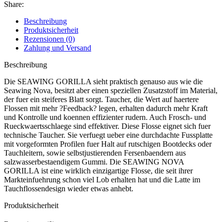
Share:
Beschreibung
Produktsicherheit
Rezensionen (0)
Zahlung und Versand
Beschreibung
Die SEAWING GORILLA sieht praktisch genauso aus wie die
Seawing Nova, besitzt aber einen speziellen Zusatzstoff im Material,
der fuer ein steiferes Blatt sorgt. Taucher, die Wert auf haertere
Flossen mit mehr ?Feedback? legen, erhalten dadurch mehr Kraft
und Kontrolle und koennen effizienter rudern. Auch Frosch- und
Rueckwaertsschlaege sind effektiver. Diese Flosse eignet sich fuer
technische Taucher. Sie verfuegt ueber eine durchdachte Fussplatte
mit vorgeformten Profilen fuer Halt auf rutschigen Bootdecks oder
Tauchleitern, sowie selbstjustierenden Fersenbaendern aus
salzwasserbestaendigem Gummi. Die SEAWING NOVA
GORILLA ist eine wirklich einzigartige Flosse, die seit ihrer
Markteinfuehrung schon viel Lob erhalten hat und die Latte im
Tauchflossendesign wieder etwas anhebt.
Produktsicherheit