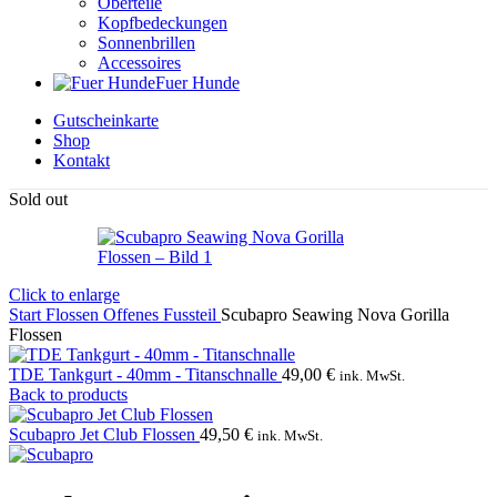
Oberteile
Kopfbedeckungen
Sonnenbrillen
Accessoires
Fuer Hunde
Gutscheinkarte
Shop
Kontakt
Sold out
Click to enlarge
Start
Flossen
Offenes Fussteil
Scubapro Seawing Nova Gorilla
Flossen
TDE Tankgurt - 40mm - Titanschnalle
49,00
€
ink. MwSt.
Back to products
Scubapro Jet Club Flossen
49,50
€
ink. MwSt.