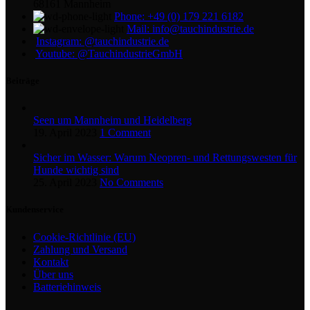
68161 Mannheim
Phone: +49 (0) 179 221 6182
Mail: info@tauchindustrie.de
Instagram: @tauchindustrie.de
Youtube: @TauchindustrieGmbH
Beiträge
Seen um Mannheim und Heidelberg
19. April 2023
1 Comment
Sicher im Wasser: Warum Neopren- und Rettungswesten für
Hunde wichtig sind
25. April 2023
No Comments
Kundenservice
Cookie-Richtlinie (EU)
Zahlung und Versand
Kontakt
Über uns
Batteriehinweis