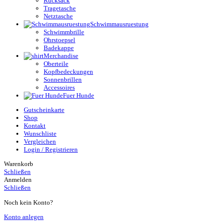
Rucksack
Tragetasche
Netztasche
Schwimmausruestung
Schwimmbrille
Ohrstoepsel
Badekappe
Merchandise
Oberteile
Kopfbedeckungen
Sonnenbrillen
Accessoires
Fuer Hunde
Gutscheinkarte
Shop
Kontakt
Wunschliste
Vergleichen
Login / Registrieren
Warenkorb
Schließen
Anmelden
Schließen
Noch kein Konto?
Konto anlegen