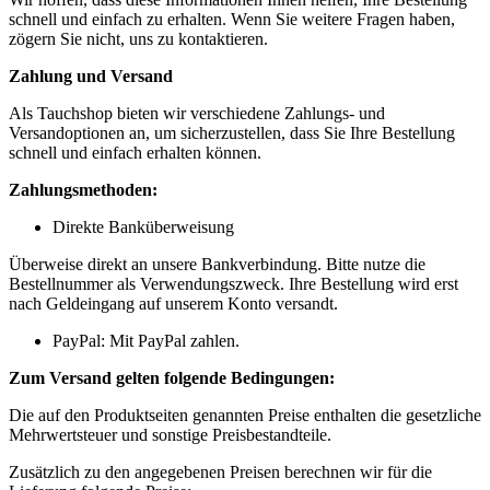
schnell und einfach zu erhalten. Wenn Sie weitere Fragen haben,
zögern Sie nicht, uns zu kontaktieren.
Zahlung und Versand
Als Tauchshop bieten wir verschiedene Zahlungs- und
Versandoptionen an, um sicherzustellen, dass Sie Ihre Bestellung
schnell und einfach erhalten können.
Zahlungsmethoden:
Direkte Banküberweisung
Überweise direkt an unsere Bankverbindung. Bitte nutze die
Bestellnummer als Verwendungszweck. Ihre Bestellung wird erst
nach Geldeingang auf unserem Konto versandt.
PayPal: Mit PayPal zahlen.
Zum Versand gelten folgende Bedingungen:
Die auf den Produktseiten genannten Preise enthalten die gesetzliche
Mehrwertsteuer und sonstige Preisbestandteile.
Zusätzlich zu den angegebenen Preisen berechnen wir für die