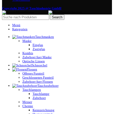
Copyright 2025 @ Tauchindustrie GmbH
Search
Menü
Kategorien
Tauchmasken
Maske
Einglas
Zweiglas
Kombis
Zubehoer fuer Maske
Optische Linsen
Schnorchel
Flossen
Offenes Fussteil
Geschlossenes Fussteil
Zubehoer fuer Flossen
Tauchzubehoer
Tauchlampen
Tauchlampe
Zubehoer
Messer
Chemie
Kennzeichnung