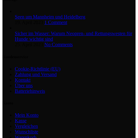
Seen um Mannheim und Heidelberg
19. April 2023
1 Comment
Sicher im Wasser: Warum Neopren- und Rettungswesten für
Hunde wichtig sind
25. April 2023
No Comments
Kundenservice
Cookie-Richtlinie (EU)
Zahlung und Versand
Kontakt
Über uns
Batteriehinweis
Konto
Mein Konto
Kasse
Vergleichen
Wunschliste
Warenkorb