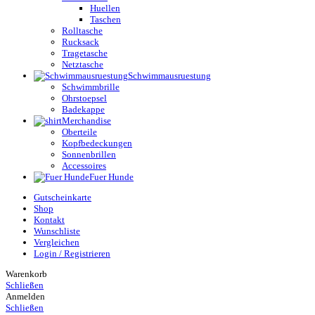
Huellen
Taschen
Rolltasche
Rucksack
Tragetasche
Netztasche
Schwimmausruestung
Schwimmbrille
Ohrstoepsel
Badekappe
Merchandise
Oberteile
Kopfbedeckungen
Sonnenbrillen
Accessoires
Fuer Hunde
Gutscheinkarte
Shop
Kontakt
Wunschliste
Vergleichen
Login / Registrieren
Warenkorb
Schließen
Anmelden
Schließen