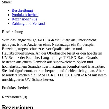
Menge
Share:
Beschreibung
Produktsicherheit
Rezensionen (0)
Zahlung und Versand
Beschreibung
Wird das langaermlige T-FLEX-Rash Guard als Unterschicht
getragen, ist das Anziehen eines Nassanzugs ein Kinderspiel.
Einzeln getragen schuetzt es vor Quallenstichen und
Hautabschuerfungen. An der Oberflaeche bietet es den hoechsten
UV-Schutz der Branche. Langaermlige T-FLEX-Rash Guards
bestehen aus einem Gemisch aus superweichem Nylon und
hochelastischem Spandex fuer maximalen Komfort und Elastizitaet.
Sie sind figurbetont, extrem bequem und fuehlen sich gut an. Aber
besonders stechen die RASH GRD TFLEX LANGARM mit ihrem
unschlagbaren UV-Schutz hervor.
Produktsicherheit
Rezensionen (0)
Rezensionen