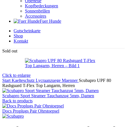
Oberteile
Kopfbedeckungen
Sonnenbrillen
Accessoires
Fuer Hunde
Gutscheinkarte
Shop
Kontakt
Sold out
Click to enlarge
Start
Kaelteschutz
Lycraanzuege
Maenner
Scubapro UPF 80
Rashguard T-Flex Top Langarm, Herren
Scubapro Sport Steamer Tauchanzug 5mm, Damen
Back to products
Docs Proplugs Pair Ohrstoepsel