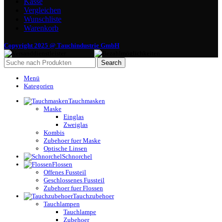
Kasse
Vergleichen
Wunschliste
Warenkorb
Copyright 2025 @ Tauchindustrie GmbH
Search
Menü
Kategorien
Tauchmasken
Maske
Einglas
Zweiglas
Kombis
Zubehoer fuer Maske
Optische Linsen
Schnorchel
Flossen
Offenes Fussteil
Geschlossenes Fussteil
Zubehoer fuer Flossen
Tauchzubehoer
Tauchlampen
Tauchlampe
Zubehoer