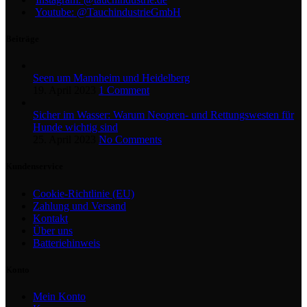
Youtube: @TauchindustrieGmbH
Beiträge
Seen um Mannheim und Heidelberg
19. April 2023
1 Comment
Sicher im Wasser: Warum Neopren- und Rettungswesten für
Hunde wichtig sind
25. April 2023
No Comments
Kundenservice
Cookie-Richtlinie (EU)
Zahlung und Versand
Kontakt
Über uns
Batteriehinweis
Konto
Mein Konto