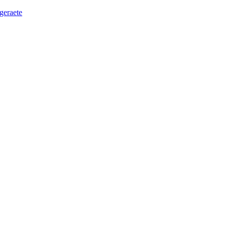
geraete