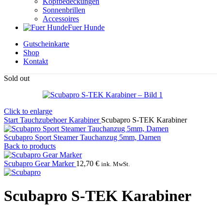
Kopfbedeckungen
Sonnenbrillen
Accessoires
Fuer Hunde
Gutscheinkarte
Shop
Kontakt
Sold out
Click to enlarge
Start
Tauchzubehoer
Karabiner
Scubapro S-TEK Karabiner
Scubapro Sport Steamer Tauchanzug 5mm, Damen
Back to products
Scubapro Gear Marker
12,70
€
ink. MwSt.
Scubapro S-TEK Karabiner