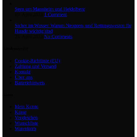
Seen um Mannheim und Heidelberg
19. April 2023
1 Comment
Sicher im Wasser: Warum Neopren- und Rettungswesten für
Hunde wichtig sind
25. April 2023
No Comments
Kundenservice
Cookie-Richtlinie (EU)
Zahlung und Versand
Kontakt
Über uns
Batteriehinweis
Konto
Mein Konto
Kasse
Vergleichen
Wunschliste
Warenkorb