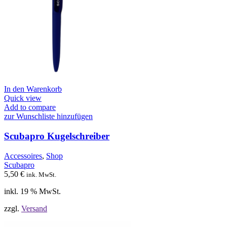
In den Warenkorb
Quick view
Add to compare
zur Wunschliste hinzufügen
Scubapro Kugelschreiber
Accessoires
,
Shop
Scubapro
5,50
€
ink. MwSt.
inkl. 19 % MwSt.
zzgl.
Versand