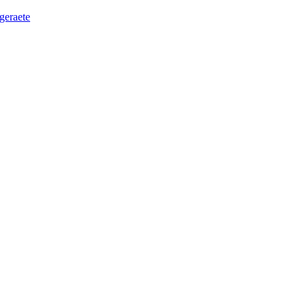
geraete