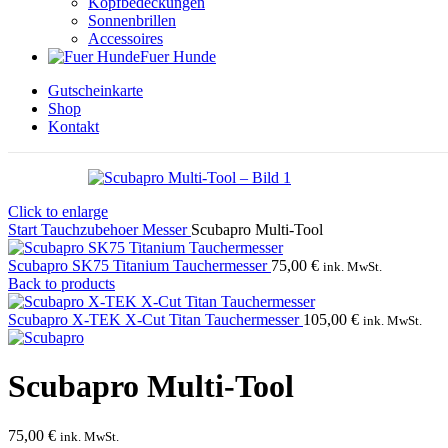
Kopfbedeckungen
Sonnenbrillen
Accessoires
Fuer Hunde
Gutscheinkarte
Shop
Kontakt
Click to enlarge
Start
Tauchzubehoer
Messer
Scubapro Multi-Tool
Scubapro SK75 Titanium Tauchermesser
75,00
€
ink. MwSt.
Back to products
Scubapro X-TEK X-Cut Titan Tauchermesser
105,00
€
ink. MwSt.
Scubapro Multi-Tool
75,00
€
ink. MwSt.