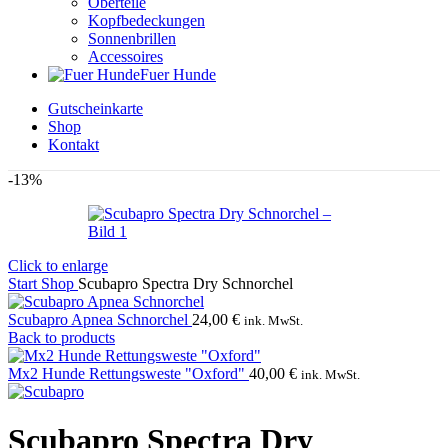
Oberteile
Kopfbedeckungen
Sonnenbrillen
Accessoires
Fuer Hunde
Gutscheinkarte
Shop
Kontakt
-13%
Click to enlarge
Start
Shop
Scubapro Spectra Dry Schnorchel
Scubapro Apnea Schnorchel
24,00
€
ink. MwSt.
Back to products
Mx2 Hunde Rettungsweste "Oxford"
40,00
€
ink. MwSt.
Scubapro Spectra Dry