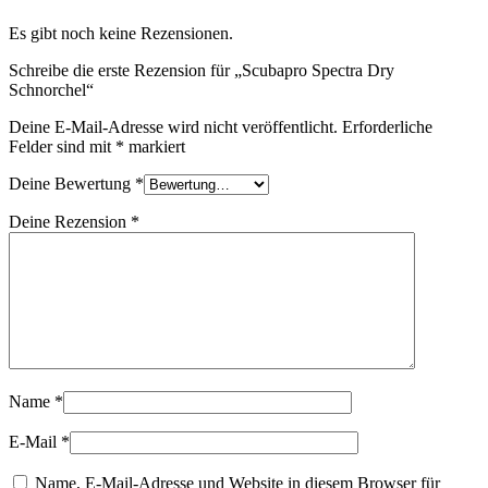
Es gibt noch keine Rezensionen.
Schreibe die erste Rezension für „Scubapro Spectra Dry
Schnorchel“
Deine E-Mail-Adresse wird nicht veröffentlicht.
Erforderliche
Felder sind mit
*
markiert
Deine Bewertung
*
Deine Rezension
*
Name
*
E-Mail
*
Name, E-Mail-Adresse und Website in diesem Browser für