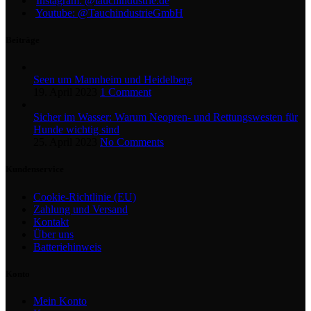
Instagram: @tauchindustrie.de
Youtube: @TauchindustrieGmbH
Beiträge
Seen um Mannheim und Heidelberg
19. April 2023
1 Comment
Sicher im Wasser: Warum Neopren- und Rettungswesten für
Hunde wichtig sind
25. April 2023
No Comments
Kundenservice
Cookie-Richtlinie (EU)
Zahlung und Versand
Kontakt
Über uns
Batteriehinweis
Konto
Mein Konto