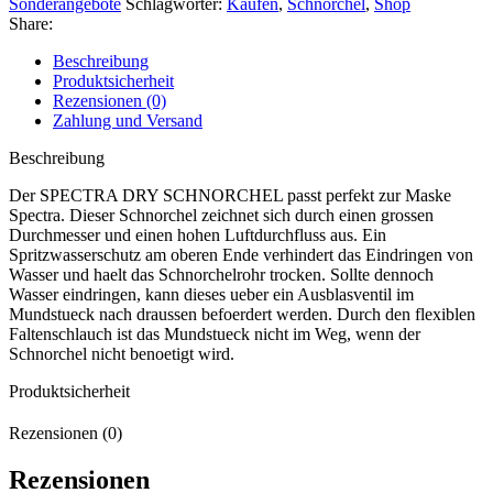
Sonderangebote
Schlagwörter:
Kaufen
,
Schnorchel
,
Shop
Share:
Beschreibung
Produktsicherheit
Rezensionen (0)
Zahlung und Versand
Beschreibung
Der SPECTRA DRY SCHNORCHEL passt perfekt zur Maske
Spectra. Dieser Schnorchel zeichnet sich durch einen grossen
Durchmesser und einen hohen Luftdurchfluss aus. Ein
Spritzwasserschutz am oberen Ende verhindert das Eindringen von
Wasser und haelt das Schnorchelrohr trocken. Sollte dennoch
Wasser eindringen, kann dieses ueber ein Ausblasventil im
Mundstueck nach draussen befoerdert werden. Durch den flexiblen
Faltenschlauch ist das Mundstueck nicht im Weg, wenn der
Schnorchel nicht benoetigt wird.
Produktsicherheit
Rezensionen (0)
Rezensionen