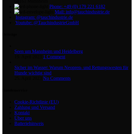
68161 Mannheim
Phone: +49 (0) 179 221 6182
Mail: info@tauchindustrie.de
Instagram: @tauchindustrie.de
Youtube: @TauchindustrieGmbH
Beiträge
Seen um Mannheim und Heidelberg
19. April 2023
1 Comment
Sicher im Wasser: Warum Neopren- und Rettungswesten für
Hunde wichtig sind
25. April 2023
No Comments
Kundenservice
Cookie-Richtlinie (EU)
Zahlung und Versand
Kontakt
Über uns
Batteriehinweis