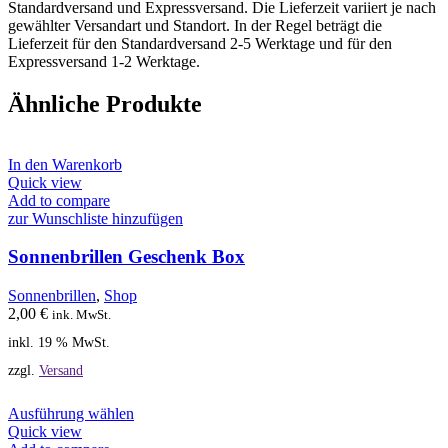
Standardversand und Expressversand. Die Lieferzeit variiert je nach
gewählter Versandart und Standort. In der Regel beträgt die
Lieferzeit für den Standardversand 2-5 Werktage und für den
Expressversand 1-2 Werktage.
Ähnliche Produkte
In den Warenkorb
Quick view
Add to compare
zur Wunschliste hinzufügen
Sonnenbrillen Geschenk Box
Sonnenbrillen
,
Shop
2,00
€
ink. MwSt.
inkl. 19 % MwSt.
zzgl.
Versand
Dieses
Ausführung wählen
Produkt
Quick view