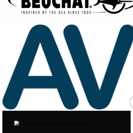
Tauchindustrie GmbH
S3 6a