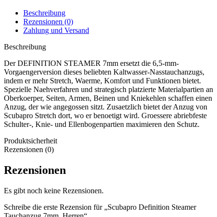
Beschreibung
Rezensionen (0)
Zahlung und Versand
Beschreibung
Der DEFINITION STEAMER 7mm ersetzt die 6,5-mm-
Vorgaengerversion dieses beliebten Kaltwasser-Nasstauchanzugs,
indem er mehr Stretch, Waerme, Komfort und Funktionen bietet.
Spezielle Naehverfahren und strategisch platzierte Materialpartien an
Oberkoerper, Seiten, Armen, Beinen und Kniekehlen schaffen einen
Anzug, der wie angegossen sitzt. Zusaetzlich bietet der Anzug von
Scubapro Stretch dort, wo er benoetigt wird. Groessere abriebfeste
Schulter-, Knie- und Ellenbogenpartien maximieren den Schutz.
Produktsicherheit
Rezensionen (0)
Rezensionen
Es gibt noch keine Rezensionen.
Schreibe die erste Rezension für „Scubapro Definition Steamer
Tauchanzug 7mm, Herren“