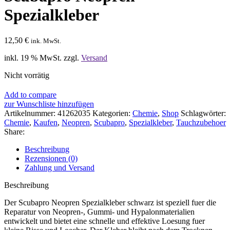
Spezialkleber
12,50
€
ink. MwSt.
inkl. 19 % MwSt.
zzgl.
Versand
Nicht vorrätig
Add to compare
zur Wunschliste hinzufügen
Artikelnummer:
41262035
Kategorien:
Chemie
,
Shop
Schlagwörter:
Chemie
,
Kaufen
,
Neopren
,
Scubapro
,
Spezialkleber
,
Tauchzubehoer
Share:
Beschreibung
Rezensionen (0)
Zahlung und Versand
Beschreibung
Der Scubapro Neopren Spezialkleber schwarz ist speziell fuer die
Reparatur von Neopren-, Gummi- und Hypalonmaterialien
entwickelt und bietet eine schnelle und effektive Loesung fuer