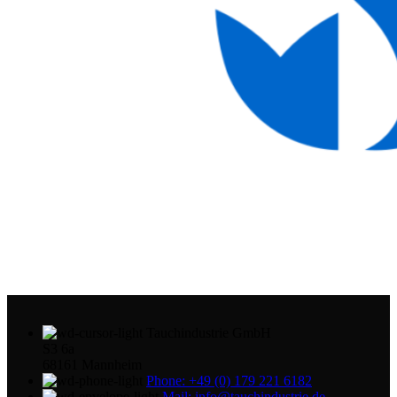
Tauchindustrie GmbH
S3 6a
68161 Mannheim
Phone: +49 (0) 179 221 6182
Mail: info@tauchindustrie.de