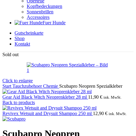
Oberteile
Kopfbedeckungen
Sonnenbrillen
Accessoires
Fuer Hunde
Gutscheinkarte
Shop
Kontakt
Sold out
Click to enlarge
Start
Tauchzubehoer
Chemie
Scubapro Neopren Spezialkleber
Gear Aid Black Witch Neoprenkleber 28 ml
11,90
€
ink. MwSt.
Back to products
Revivex Wetsuit and Drysuit Shampoo 250 ml
12,90
€
ink. MwSt.
Scubapro Neopren