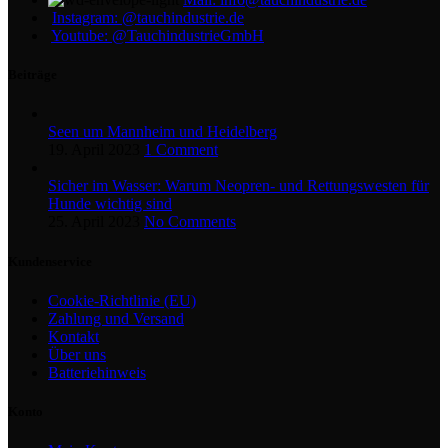
Instagram: @tauchindustrie.de
Youtube: @TauchindustrieGmbH
Beiträge
Seen um Mannheim und Heidelberg
19. April 2023
1 Comment
Sicher im Wasser: Warum Neopren- und Rettungswesten für
Hunde wichtig sind
25. April 2023
No Comments
Kundenservice
Cookie-Richtlinie (EU)
Zahlung und Versand
Kontakt
Über uns
Batteriehinweis
Konto