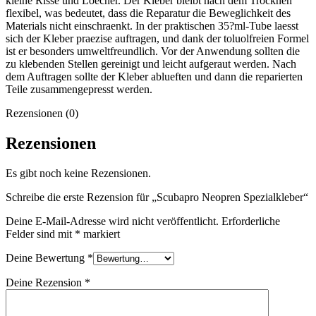
kleine Risse und Loecher. Der Kleber bleibt nach dem Trocknen
flexibel, was bedeutet, dass die Reparatur die Beweglichkeit des
Materials nicht einschraenkt. In der praktischen 35?ml-Tube laesst
sich der Kleber praezise auftragen, und dank der toluolfreien Formel
ist er besonders umweltfreundlich. Vor der Anwendung sollten die
zu klebenden Stellen gereinigt und leicht aufgeraut werden. Nach
dem Auftragen sollte der Kleber ablueften und dann die reparierten
Teile zusammengepresst werden.
Rezensionen (0)
Rezensionen
Es gibt noch keine Rezensionen.
Schreibe die erste Rezension für „Scubapro Neopren Spezialkleber“
Deine E-Mail-Adresse wird nicht veröffentlicht.
Erforderliche
Felder sind mit
*
markiert
Deine Bewertung
*
Deine Rezension
*