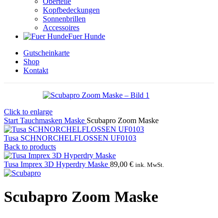
Oberteile
Kopfbedeckungen
Sonnenbrillen
Accessoires
Fuer Hunde
Gutscheinkarte
Shop
Kontakt
Click to enlarge
Start
Tauchmasken
Maske
Scubapro Zoom Maske
Tusa SCHNORCHELFLOSSEN UF0103
Back to products
Tusa Imprex 3D Hyperdry Maske
89,00
€
ink. MwSt.
Scubapro Zoom Maske