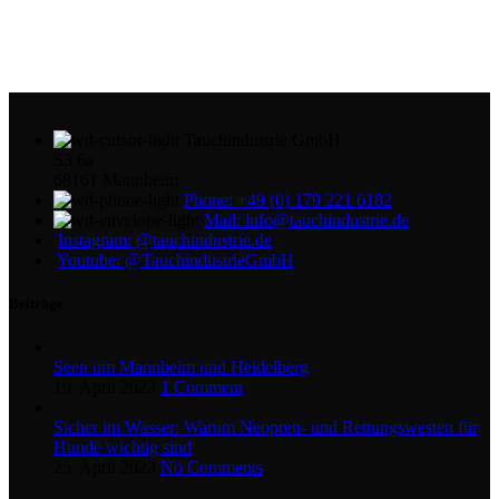
Tauchindustrie GmbH
S3 6a
68161 Mannheim
Phone: +49 (0) 179 221 6182
Mail: info@tauchindustrie.de
Instagram: @tauchindustrie.de
Youtube: @TauchindustrieGmbH
Beiträge
Seen um Mannheim und Heidelberg
19. April 2023
1 Comment
Sicher im Wasser: Warum Neopren- und Rettungswesten für
Hunde wichtig sind
25. April 2023
No Comments