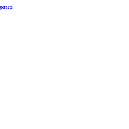
geraete