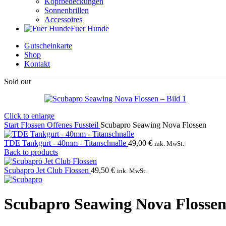
Kopfbedeckungen
Sonnenbrillen
Accessoires
Fuer Hunde
Gutscheinkarte
Shop
Kontakt
Sold out
Click to enlarge
Start
Flossen
Offenes Fussteil
Scubapro Seawing Nova Flossen
TDE Tankgurt - 40mm - Titanschnalle
49,00
€
ink. MwSt.
Back to products
Scubapro Jet Club Flossen
49,50
€
ink. MwSt.
Scubapro Seawing Nova Flosse