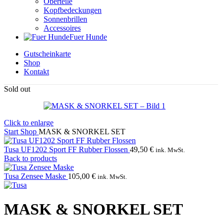
Oberteile
Kopfbedeckungen
Sonnenbrillen
Accessoires
Fuer Hunde
Gutscheinkarte
Shop
Kontakt
Sold out
Click to enlarge
Start
Shop
MASK & SNORKEL SET
Tusa UF1202 Sport FF Rubber Flossen
49,50
€
ink. MwSt.
Back to products
Tusa Zensee Maske
105,00
€
ink. MwSt.
MASK & SNORKEL SET