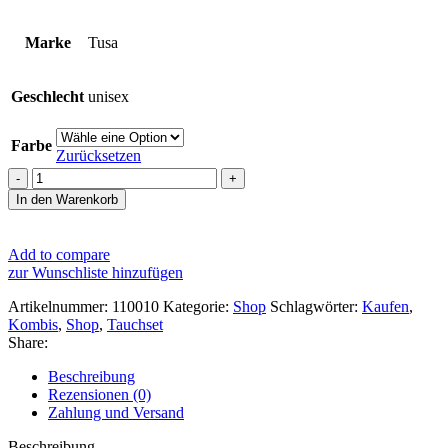
Marke
Tusa
Geschlecht
unisex
Farbe
Zurücksetzen
MASK
&
In den Warenkorb
SNORKEL
SET
Menge
Add to compare
zur Wunschliste hinzufügen
Artikelnummer:
110010
Kategorie:
Shop
Schlagwörter:
Kaufen
,
Kombis
,
Shop
,
Tauchset
Share:
Beschreibung
Rezensionen (0)
Zahlung und Versand
Beschreibung