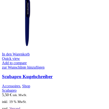
In den Warenkorb
Quick view
Add to compare
zur Wunschliste hinzufügen
Scubapro Kugelschreiber
Accessoires
,
Shop
Scubapro
5,50
€
ink. MwSt.
inkl. 19 % MwSt.
zzgl.
Versand