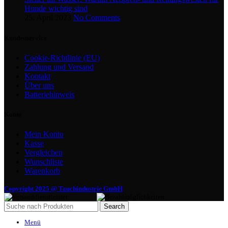
Hunde wichtig sind
25. April 2023
No Comments
Kundenservice
Cookie-Richtlinie (EU)
Zahlung und Versand
Kontakt
Über uns
Batteriehinweis
Konto
Mein Konto
Kasse
Vergleichen
Wunschliste
Warenkorb
Copyright 2025 @ Tauchindustrie GmbH
Search
Menü