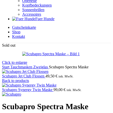
Oberteile
Kopfbedeckungen
Sonnenbrillen
Accessoires
Fuer Hunde
Gutscheinkarte
Shop
Kontakt
Sold out
Click to enlarge
Start
Tauchmasken
Zweiglas
Scubapro Spectra Maske
Scubapro Jet Club Flossen
49,50
€
ink. MwSt.
Back to products
Scubapro Synergy Twin Maske
99,00
€
ink. MwSt.
Scubapro Spectra Maske