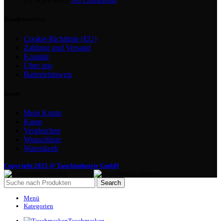
Kundenservice
Cookie-Richtlinie (EU)
Zahlung und Versand
Kontakt
Über uns
Batteriehinweis
Konto
Mein Konto
Kasse
Vergleichen
Wunschliste
Warenkorb
Copyright 2025 @ Tauchindustrie GmbH
Search
Menü
Kategorien
Tauchmasken