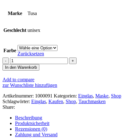
Marke
Tusa
Geschlecht
unisex
Farbe
Zurücksetzen
Tusa
Tina
In den Warenkorb
FD
Maske
Add to compare
Menge
zur Wunschliste hinzufügen
Artikelnummer:
1000091
Kategorien:
Einglas
,
Maske
,
Shop
Schlagwörter:
Einglas
,
Kaufen
,
Shop
,
Tauchmasken
Share:
Beschreibung
Produktsicherheit
Rezensionen (0)
Zahlung und Versand