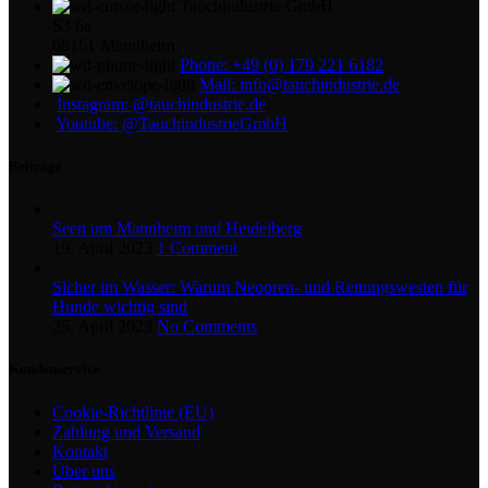
Tauchindustrie GmbH
S3 6a
68161 Mannheim
Phone: +49 (0) 179 221 6182
Mail: info@tauchindustrie.de
Instagram: @tauchindustrie.de
Youtube: @TauchindustrieGmbH
Beiträge
Seen um Mannheim und Heidelberg
19. April 2023
1 Comment
Sicher im Wasser: Warum Neopren- und Rettungswesten für
Hunde wichtig sind
25. April 2023
No Comments
Kundenservice
Cookie-Richtlinie (EU)
Zahlung und Versand
Kontakt
Über uns