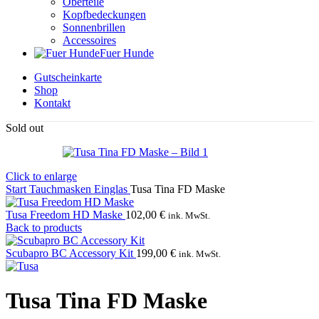
Oberteile
Kopfbedeckungen
Sonnenbrillen
Accessoires
Fuer Hunde
Gutscheinkarte
Shop
Kontakt
Sold out
Click to enlarge
Start
Tauchmasken
Einglas
Tusa Tina FD Maske
Tusa Freedom HD Maske
102,00
€
ink. MwSt.
Back to products
Scubapro BC Accessory Kit
199,00
€
ink. MwSt.
Tusa Tina FD Maske